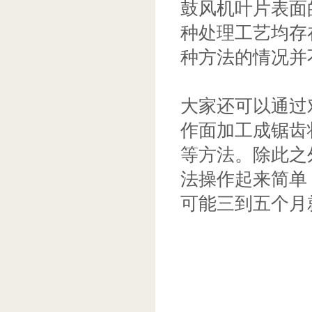
鼓风机叶片表面
种处理工艺均存
种方法的情况并
大家还可以通过
作面加工成锯齿
等方法。除此之
法操作起来简单
可能三到五个月