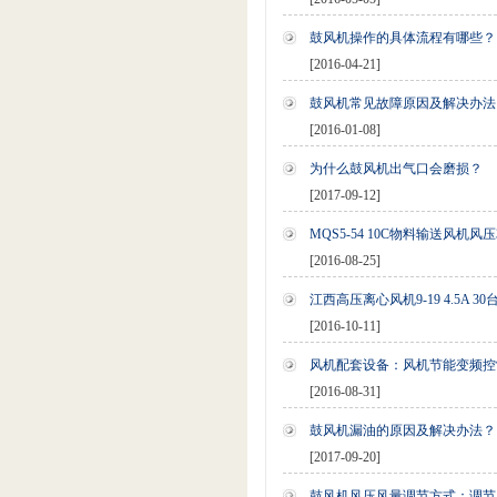
鼓风机操作的具体流程有哪些？
[2016-04-21]
鼓风机常见故障原因及解决办法
[2016-01-08]
为什么鼓风机出气口会磨损？
[2017-09-12]
MQS5-54 10C物料输送风机风压3
[2016-08-25]
江西高压离心风机9-19 4.5A 3
[2016-10-11]
风机配套设备：风机节能变频控
[2016-08-31]
鼓风机漏油的原因及解决办法？
[2017-09-20]
鼓风机风压风量调节方式：调节