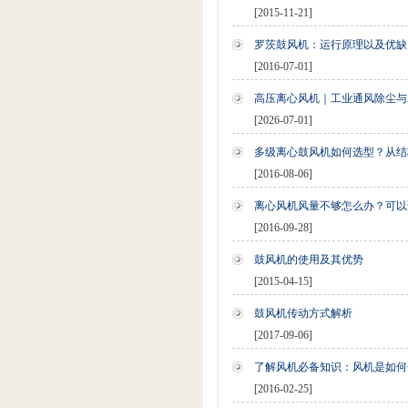
[2015-11-21]
罗茨鼓风机：运行原理以及优缺
[2016-07-01]
高压离心风机｜工业通风除尘与
[2026-07-01]
多级离心鼓风机如何选型？从结
[2016-08-06]
离心风机风量不够怎么办？可以
[2016-09-28]
鼓风机的使用及其优势
[2015-04-15]
鼓风机传动方式解析
[2017-09-06]
了解风机必备知识：风机是如何
[2016-02-25]