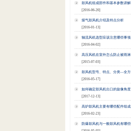
鼓风机组成部件和基本参数讲解
[2016-06-20]
煤气鼓风机介绍及特点分析
[2016-01-13]
轴流风机选型应该注意哪些事项
[2016-04-02]
高压风机在室外怎么防止被雨淋
[2015-07-03]
鼓风机型号、特点、分类—全方
[2016-05-17]
如何确定鼓风机出口的旋像角度
[2017-12-13]
高炉鼓风机主要有哪些配件组成
[2016-02-23]
防爆鼓风机与一般鼓风机有哪些
[2016-05-05]