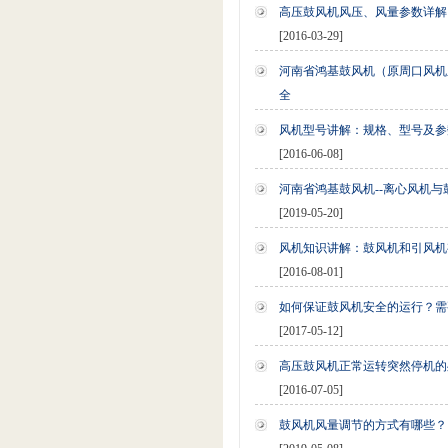
高压鼓风机风压、风量参数详解
[2016-03-29]
河南省鸿基鼓风机（原周口风机
全
[2015-08-08]
风机型号讲解：规格、型号及参
[2016-06-08]
河南省鸿基鼓风机--离心风机与
[2019-05-20]
风机知识讲解：鼓风机和引风机
[2016-08-01]
如何保证鼓风机安全的运行？需
[2017-05-12]
高压鼓风机正常运转突然停机的
[2016-07-05]
鼓风机风量调节的方式有哪些？