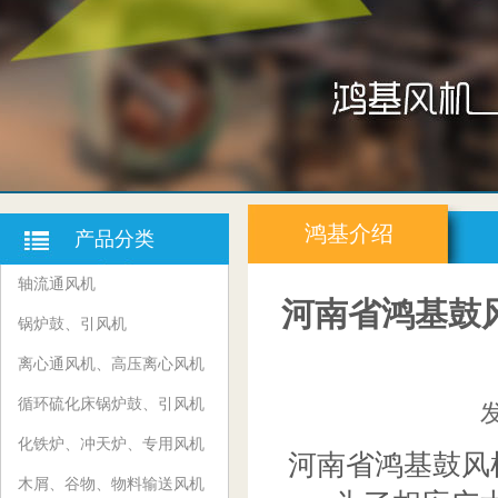
鸿基介绍
产品分类
轴流通风机
河南省鸿基鼓
锅炉鼓、引风机
离心通风机、高压离心风机
循环硫化床锅炉鼓、引风机
化铁炉、冲天炉、专用风机
河南省鸿基鼓风
木屑、谷物、物料输送风机