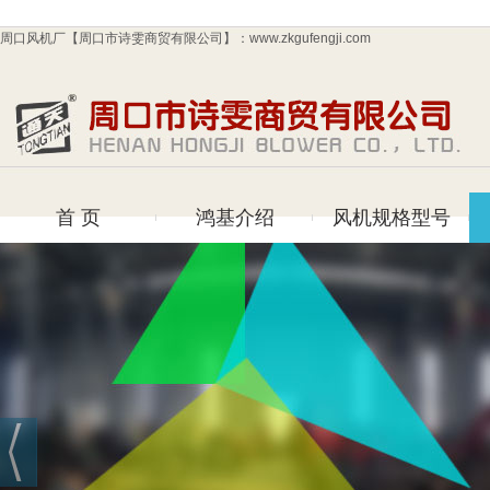
周口风机厂【周口市诗雯商贸有限公司】：www.zkgufengji.com
首 页
鸿基介绍
风机规格型号