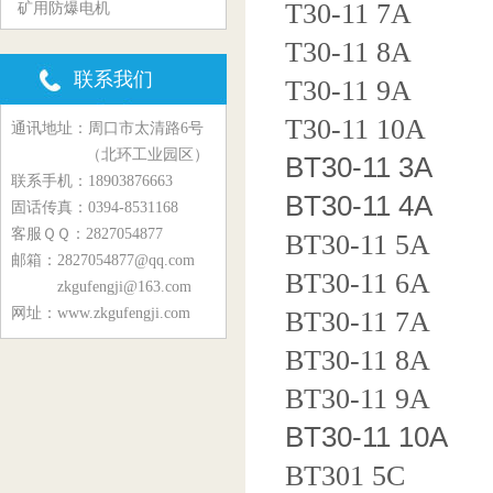
T30-11 7A
矿用防爆电机
T30-11 8A
联系我们
T30-11 9A
T30-11 10A
通讯地址：周口市太清路6号
（北环工业园区）
BT30-11 3A
联系手机：18903876663
BT30-11 4A
固话传真：0394-8531168
客服ＱＱ：2827054877
BT30-11 5A
邮箱：2827054877@qq.com
BT30-11 6A
zkgufengji@163.com
网址：www.zkgufengji.com
BT30-11 7A
BT30-11 8A
BT30-11 9A
BT30-11 10A
BT301 5C