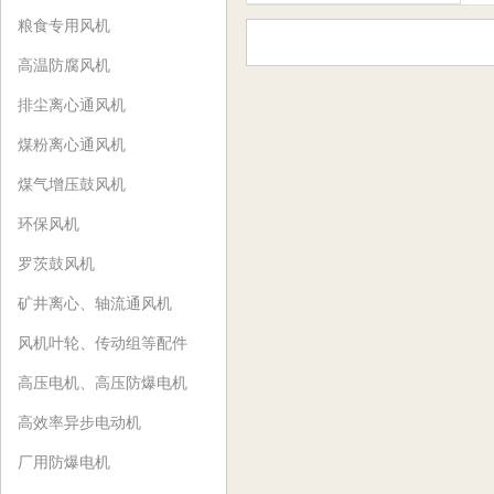
粮食专用风机
高温防腐风机
排尘离心通风机
煤粉离心通风机
煤气增压鼓风机
环保风机
罗茨鼓风机
矿井离心、轴流通风机
风机叶轮、传动组等配件
高压电机、高压防爆电机
高效率异步电动机
厂用防爆电机