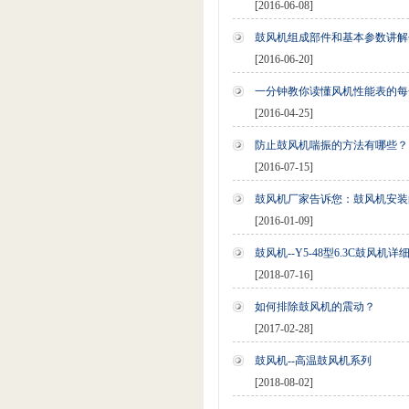
[2016-06-08]
鼓风机组成部件和基本参数讲解
[2016-06-20]
一分钟教你读懂风机性能表的每
[2016-04-25]
防止鼓风机喘振的方法有哪些？
[2016-07-15]
鼓风机厂家告诉您：鼓风机安装
[2016-01-09]
鼓风机--Y5-48型6.3C鼓风机
[2018-07-16]
如何排除鼓风机的震动？
[2017-02-28]
鼓风机--高温鼓风机系列
[2018-08-02]