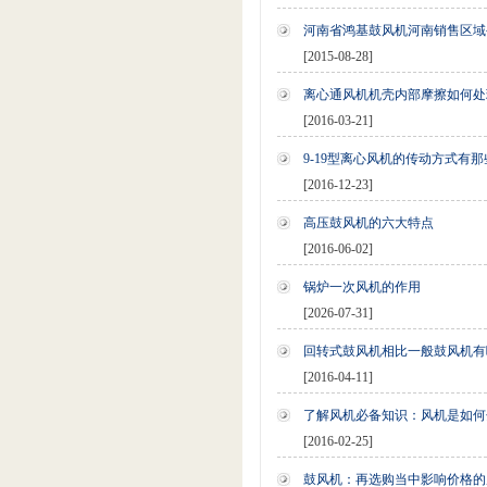
河南省鸿基鼓风机河南销售区域
[2015-08-28]
离心通风机机壳内部摩擦如何处
[2016-03-21]
9-19型离心风机的传动方式有那
[2016-12-23]
高压鼓风机的六大特点
[2016-06-02]
锅炉一次风机的作用
[2026-07-31]
回转式鼓风机相比一般鼓风机有
[2016-04-11]
了解风机必备知识：风机是如何
[2016-02-25]
鼓风机：再选购当中影响价格的