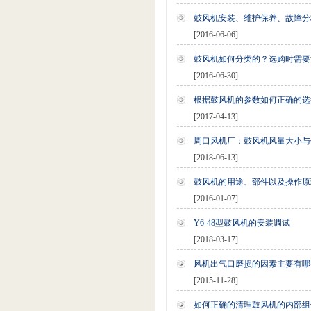
鼓风机安装、维护保养、故障分
[2016-06-06]
鼓风机如何分类的？选购时需要
[2016-06-30]
根据鼓风机的参数如何正确的选
[2017-04-13]
周口风机厂：鼓风机风量大小与
[2018-06-13]
鼓风机的用途、部件以及操作原
[2016-01-07]
Y6-48型鼓风机的安装调试
[2018-03-17]
风机出气口磨损的因素主要有哪
[2015-11-28]
如何正确的清理鼓风机的内部组