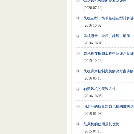
锅炉风机故障的现象及处理
[2026-07-14]
风机选型：简单基础选型计算讲
[2016-10-02]
风机流量、全压、静压、动压、
[2016-10-01]
鼓风机在拆卸工程中应该注意哪
[2015-10-24]
风机噪声控制完美解决方案讲解
[2016-05-13]
轴流风机的安装方式
[2016-10-05]
润滑油的质量对鼓风机的影响到
[2019-01-03]
鼓风机的使用及其优势
[2015-04-15]