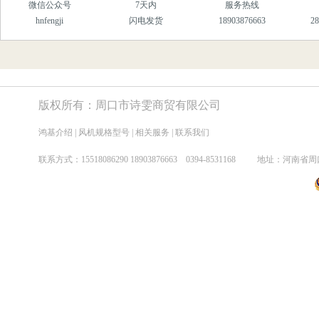
微信公众号
7天内
服务热线
hnfengji
闪电发货
18903876663
2
版权所有：周口市诗雯商贸有限公司
鸿基介绍
|
风机规格型号
|
相关服务
|
联系我们
联系方式：
15518086290
18903876663 0394-8531