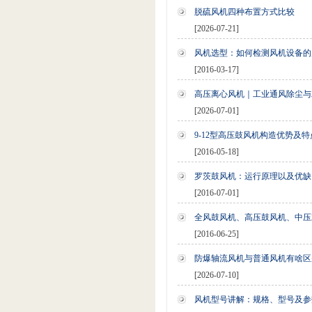
脱硫风机四种布置方式比较
[2026-07-21]
风机选型：如何检测风机设备的
[2016-03-17]
高压离心风机｜工业通风除尘与
[2026-07-01]
9-12型高压鼓风机构造优势及特
[2016-05-18]
罗茨鼓风机：运行原理以及优缺
[2016-07-01]
全风鼓风机、高压鼓风机、中压
[2016-06-25]
防爆轴流风机与普通风机有啥区
[2026-07-10]
风机型号讲解：规格、型号及参