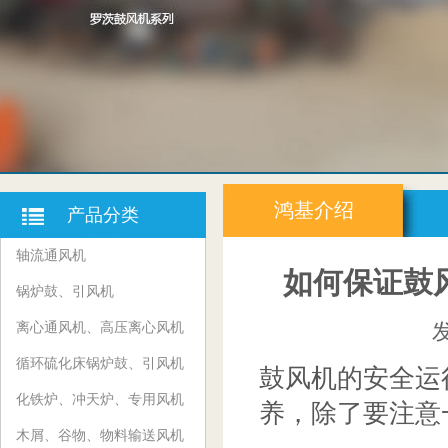
鸿基介绍
产品分类
轴流通风机
如何保证鼓
锅炉鼓、引风机
离心通风机、高压离心风机
循环硫化床锅炉鼓、引风机
鼓风机
的安全运
化铁炉、冲天炉、专用风机
养，除了要注意
木屑、谷物、物料输送风机