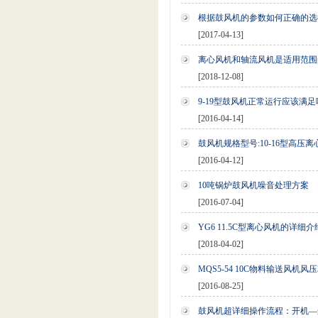
根据鼓风机的参数如何正确的选
[2017-04-13]
离心风机和轴流风机是适用范围
[2018-12-08]
9-19型鼓风机正常运行应该满
[2016-04-14]
鼓风机规格型号:10-16型高压
[2016-04-12]
10吨锅炉鼓风机噪音处理方案
[2016-07-04]
YG6 11.5C型离心风机的详细介
[2018-04-02]
MQS5-54 10C物料输送风机风压3
[2016-08-25]
鼓风机超详细操作流程：开机—