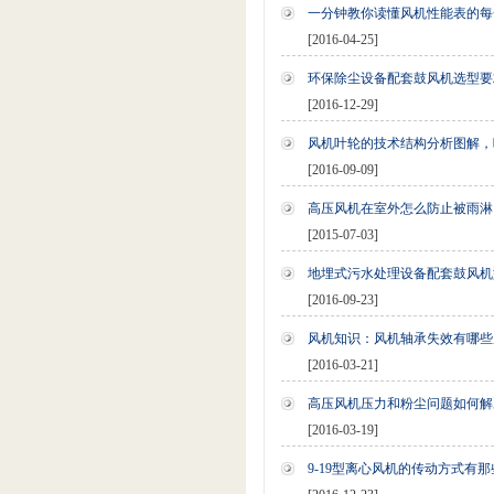
一分钟教你读懂风机性能表的每
[2016-04-25]
环保除尘设备配套鼓风机选型要
[2016-12-29]
风机叶轮的技术结构分析图解，
[2016-09-09]
高压风机在室外怎么防止被雨淋
[2015-07-03]
地埋式污水处理设备配套鼓风机
[2016-09-23]
风机知识：风机轴承失效有哪些
[2016-03-21]
高压风机压力和粉尘问题如何解
[2016-03-19]
9-19型离心风机的传动方式有那