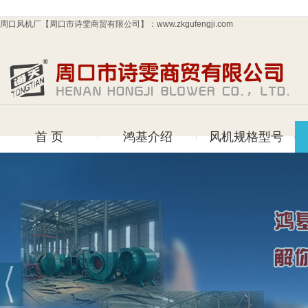
周口风机厂【周口市诗雯商贸有限公司】：www.zkgufengji.com
首 页
鸿基介绍
风机规格型号