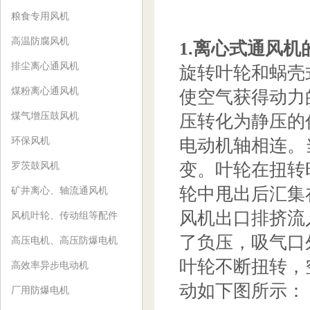
粮食专用风机
高温防腐风机
1.离心式通风机
排尘离心通风机
旋转叶轮和蜗壳
煤粉离心通风机
使空气获得动力
煤气增压鼓风机
压转化为静压的
环保风机
电动
机轴相连。
变。叶轮在扭转
罗茨鼓风机
轮中甩出后汇集
矿井离心、轴流通风机
风机出口
排挤流
风机叶轮、传动组等配件
了负压，吸气口
高压电机、高压防爆电机
叶轮不断扭转，
高效率异步电动机
动如下图所示
：
厂用防爆电机