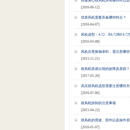
高速离心鼓风机具有哪些特点及
[2016-06-12]
优质风机需要具备哪些特点？
[2016-04-07]
风机选型：4-72、B4-72和F4-
[2016-03-08]
风机在更换轴承时，需注意哪些
[2015-11-21]
鼓风机容易出现的故障及原因？
[2017-05-20]
高压鼓风机选型需要注意哪些关
[2016-07-06]
鼓风机拆卸的注意事项
[2015-04-22]
鼓风机的用途、部件以及操作原
[2016-01-07]