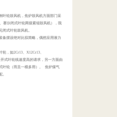
例叶轮鼓风机，焦炉鼓风机方面部门采
、赛尔闭式叶轮两级紧缩鼓风机），我
三元闭式叶轮鼓风机。
装备摆设绝对比拟简略，偶然应用液力
2Cr13、X12Cr13、
半开式叶轮线
速度高的请求，另一方面由
式叶轮（而且一模多用）。 焦炉煤气
配。