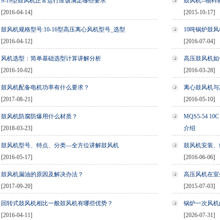
9-19型鼓风机正常运行应该满足哪些要求
鼓风机--物
[2016-04-14]
[2015-10-17]
鼓风机规格型号:10-16型高压离心风机型号_选型
10吨锅炉鼓
[2016-04-12]
[2016-07-04]
风机选型：简单基础选型计算讲解分析
高压鼓风机如
[2016-10-02]
[2016-03-28]
鼓风机配备电机功率有什么要求？
离心鼓风机与
[2017-08-21]
[2016-05-10]
鼓风机防腐防爆用什么材质？
MQS5-54 
[2018-03-23]
介绍
[2016-11-10]
鼓风机型号、特点、分类—全方位讲解鼓风机
鼓风机安装、
[2016-05-17]
[2016-06-06]
鼓风机漏油的原因及解决办法？
高压风机在室
[2017-09-20]
[2015-07-03]
回转式鼓风机相比一般鼓风机有哪些优势？
锅炉一次风机
[2016-04-11]
[2026-07-31]