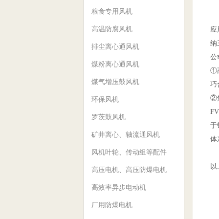
粮食专用风机
高温防腐风机
应
纳
排尘离心通风机
公
煤粉离心通风机
①
煤气增压鼓风机
巧
②
环保风机
F
罗茨鼓风机
于
矿井离心、轴流通风机
体
风机叶轮、传动组等配件
以
高压电机、高压防爆电机
高效率异步电动机
厂用防爆电机