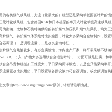
用的各类煤气鼓风机，支流（量最大的）机型还是采纳单板圆弧叶片的惯
三元叶轮鼓风机（包含德国KKK和日本荏原的半开式叶轮单级高速鼓
风机
司为衡钢、太钢和石横特钢供给的转炉煤气加压机和烟气鼓风机，均为
高炉煤气、转炉煤气体系绝对比拟稳固，叶轮大多采纳合金钢制作，设置
合器调理（一是调理流量，二是改良启动特征）。
焦炉煤气含焦油较多、有必定腐蚀性，海内生产厂家一样平常采纳不锈钢叶轮，如
V520（B）；入口产物大多选用钛合金锻造叶轮，一方面可满足防腐、和
钛合金昂贵和机械加工难度大，平日采纳周详锻造，以是也只能采纳半开
系流量更改比拟频仍，平日设置装备摆设液力
巧合器调速、或变频调速装
上文章由http://www.zkgufengji.com/原创，转载请注明出处。