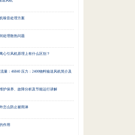
料输送风机
风机噪音处理方案
何处理散热问题
离心引风机原理上有什么区别？
10C 流量：46840 压力：2400物料输送风机简介及
维护保养、故障分析及节能运行讲解
外怎么防止被雨淋
的作用