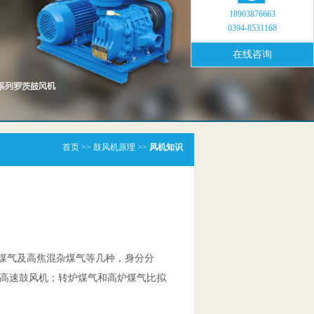
18903876663
0394-8531168
在线咨询
首页
>>
鼓风机原理
>>
风机知识
煤气及高焦混杂煤气等几种，身分分
高
速鼓风机；转炉煤气和高炉煤气比拟