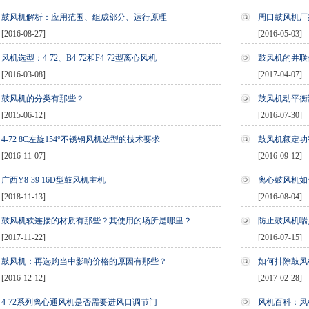
鼓风机解析：应用范围、组成部分、运行原理
周口鼓风机厂
[2016-08-27]
[2016-05-03]
风机选型：4-72、B4-72和F4-72型离心风机
鼓风机的并联
[2016-03-08]
[2017-04-07]
鼓风机的分类有那些？
鼓风机动平衡
[2015-06-12]
[2016-07-30]
4-72 8C左旋154°不锈钢风机选型的技术要求
鼓风机额定功
[2016-11-07]
[2016-09-12]
广西Y8-39 16D型鼓风机主机
离心鼓风机如
[2018-11-13]
[2016-08-04]
鼓风机软连接的材质有那些？其使用的场所是哪里？
防止鼓风机喘
[2017-11-22]
[2016-07-15]
鼓风机：再选购当中影响价格的原因有那些？
如何排除鼓风
[2016-12-12]
[2017-02-28]
4-72系列离心通风机是否需要进风口调节门
风机百科：风