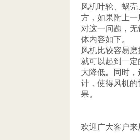
风机叶轮、蜗壳
方，如果附上一
对这一问题，无
体内容如下。
风机比较容易磨
就可以起到一定
大降低。同时，
计，使得风机的
果。
欢迎广大客户来厂参