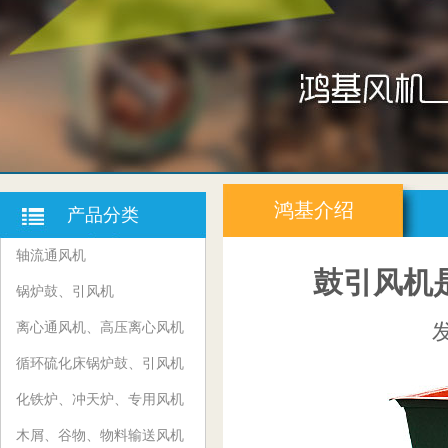
鸿基介绍
产品分类
轴流通风机
鼓引风机
锅炉鼓、引风机
离心通风机、高压离心风机
循环硫化床锅炉鼓、引风机
化铁炉、冲天炉、专用风机
木屑、谷物、物料输送风机