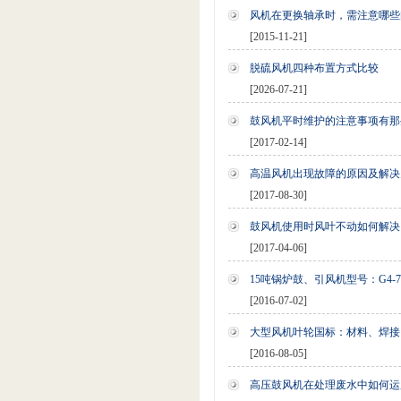
风机在更换轴承时，需注意哪些
[2015-11-21]
脱硫风机四种布置方式比较
[2026-07-21]
鼓风机平时维护的注意事项有那
[2017-02-14]
高温风机出现故障的原因及解决
[2017-08-30]
鼓风机使用时风叶不动如何解决
[2017-04-06]
15吨锅炉鼓、引风机型号：G4-73 9
[2016-07-02]
大型风机叶轮国标：材料、焊接
[2016-08-05]
高压鼓风机在处理废水中如何运