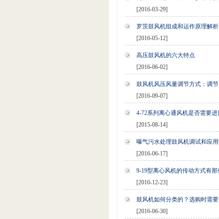
[2016-03-29]
罗茨鼓风机组成和运作原理解析
[2016-05-12]
高压鼓风机的六大特点
[2016-06-02]
鼓风机风压风量调节方式：调节
[2016-09-07]
4-72系列离心通风机是否需要
[2015-08-14]
曝气污水处理鼓风机调试和应用
[2016-06-17]
9-19型离心风机的传动方式有那
[2016-12-23]
鼓风机如何分类的？选购时需要
[2016-06-30]