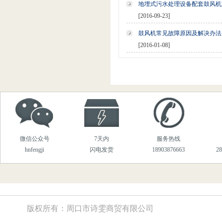
地埋式污水处理设备配套鼓风机
[2016-09-23]
鼓风机常见故障原因及解决办法
[2016-01-08]
微信公众号
7天内
服务热线
hnfengji
闪电发货
18903876663
2
版权所有：周口市诗雯商贸有限公司