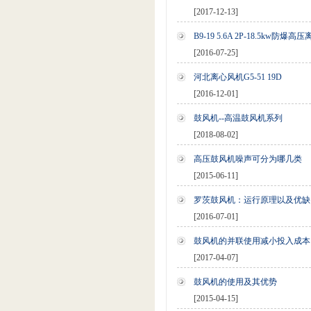
[2017-12-13]
B9-19 5.6A 2P-18.5kw防爆
[2016-07-25]
河北离心风机G5-51 19D
[2016-12-01]
鼓风机--高温鼓风机系列
[2018-08-02]
高压鼓风机噪声可分为哪几类
[2015-06-11]
罗茨鼓风机：运行原理以及优缺
[2016-07-01]
鼓风机的并联使用减小投入成本
[2017-04-07]
鼓风机的使用及其优势
[2015-04-15]