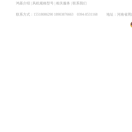
鸿基介绍
|
风机规格型号
|
相关服务
|
联系我们
联系方式：
15518086290
18903876663 0394-8531