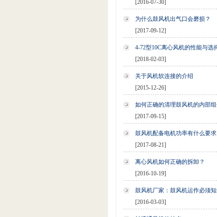
[2016-07-30]
为什么鼓风机出气口会磨损？
[2017-09-12]
4-72型10C离心风机的性能与选
[2018-02-03]
关于风机软连接的介绍
[2015-12-26]
如何正确的清理鼓风机的内部组
[2017-09-15]
鼓风机配备电机功率有什么要求
[2017-08-21]
离心风机如何正确的拆卸？
[2016-10-19]
鼓风机厂家：鼓风机运作必须知
[2016-03-03]