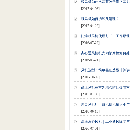
鼓风机为什么需要效平衡？其办
[2017-04-08]
鼓风机如何拆卸及清理？
[2017-04-22]
防爆鼓风机使用方式、工作原理
[2016-07-22]
离心通风机机壳内部摩擦如何处
[2016-03-21]
风机选型：简单基础选型计算讲
[2016-10-02]
高压风机在室外怎么防止被雨淋
[2015-07-03]
周口风机厂：鼓风机风量大小与
[2018-06-13]
高压离心风机｜工业通风除尘与
[2026-07-01]