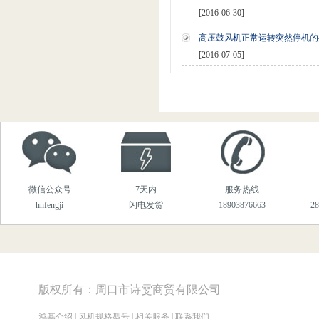
[2016-06-30]
高压鼓风机正常运转突然停机的
[2016-07-05]
微信公众号
7天内
服务热线
hnfengji
闪电发货
18903876663
2
版权所有：周口市诗雯商贸有限公司
鸿基介绍
|
风机规格型号
|
相关服务
|
联系我们