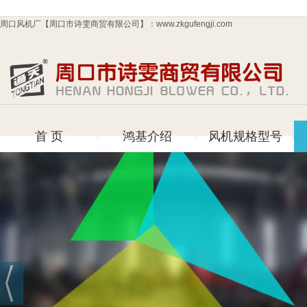
周口风机厂【周口市诗雯商贸有限公司】：www.zkgufengji.com
首 页
鸿基介绍
风机规格型号