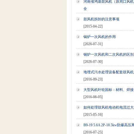
河南省鸿基鼓风机（原周口风机
全
[2015-08-08]
鼓风机拆卸的注意事项
[2015-04-22]
锅炉一次风机的作用
[2026-07-31]
锅炉一次风机和二次风机的区别
[2026-07-30]
地埋式污水处理设备配套鼓风机
[2016-09-23]
大型风机叶轮国标：材料、焊接
[2016-08-05]
如何处理鼓风机电动机电流过大
[2015-05-16]
B9-19 5.6A 2P-18.5kw防爆
[2016-07-25]