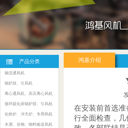
鸿基介绍
产品分类
轴流通风机
锅炉鼓、引风机
离心通风机、高压离心风机
循环硫化床锅炉鼓、引风机
在安装前首选准
化铁炉、冲天炉、专用风机
行全面检查，几
木屑、谷物、物料输送风机