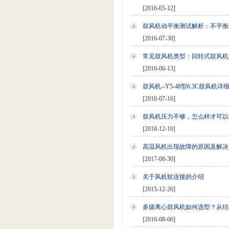
[2016-05-12]
鼓风机动平衡测试解析：不平衡
[2016-07-30]
常见鼓风机类型：回转式鼓风机
[2016-06-13]
鼓风机--Y5-48型6.3C鼓风机
[2018-07-16]
鼓风机压力不够，怎么样才可以
[2018-12-10]
高温风机出现故障的原因及解决
[2017-08-30]
关于风机软连接的介绍
[2015-12-26]
多级离心鼓风机如何选型？从结
[2016-08-06]