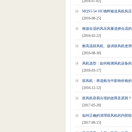
[2016-07-02]
MQS5-54 10C物料输送风机风压3
[2016-08-25]
根据合适的风压风量选择合适的
[2016-02-22]
耐高温鼓风机、旋涡鼓风机使用
[2016-08-30]
风机选型：如何检测风机设备的
[2016-03-17]
鼓风机：再选购当中影响价格的
[2016-12-12]
鼓风机容易出现的故障及原因？
[2017-05-20]
如何正确的清理鼓风机的内部组
[2017-09-15]