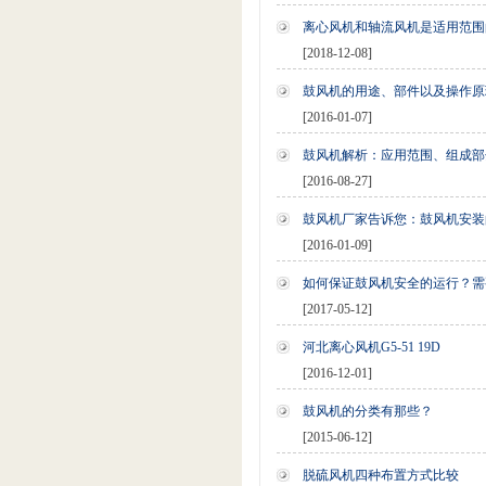
离心风机和轴流风机是适用范围
[2018-12-08]
鼓风机的用途、部件以及操作原
[2016-01-07]
鼓风机解析：应用范围、组成部
[2016-08-27]
鼓风机厂家告诉您：鼓风机安装
[2016-01-09]
如何保证鼓风机安全的运行？需
[2017-05-12]
河北离心风机G5-51 19D
[2016-12-01]
鼓风机的分类有那些？
[2015-06-12]
脱硫风机四种布置方式比较