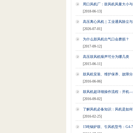
周口风机厂：鼓风机风量大小与
[2018-06-13]
高压离心风机｜工业通风除尘与
[2026-07-01]
为什么鼓风机出气口会磨损？
[2017-09-12]
高压鼓风机噪声可分为哪几类
[2015-06-11]
鼓风机安装、维护保养、故障分
[2016-06-06]
鼓风机超详细操作流程：开机—
[2016-09-02]
了解风机必备知识：风机是如何
[2016-02-25]
15吨锅炉鼓、引风机型号：G4-73 9