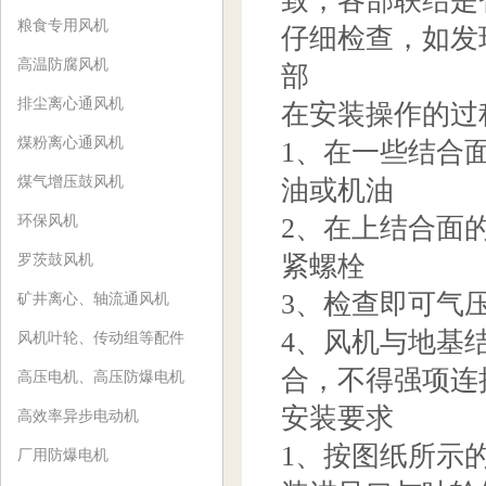
致，各部联结是
粮食专用风机
仔细检查，如发
高温防腐风机
部
排尘离心通风机
在安装操作的过
煤粉离心通风机
1、在一些结合
煤气增压鼓风机
油或机油
环保风机
2、在上结合面
紧螺栓
罗茨鼓风机
3、检查即可气
矿井离心、轴流通风机
4、风机与地基
风机叶轮、传动组等配件
合，不得强项连
高压电机、高压防爆电机
安装要求
高效率异步电动机
1、按图纸所示
厂用防爆电机