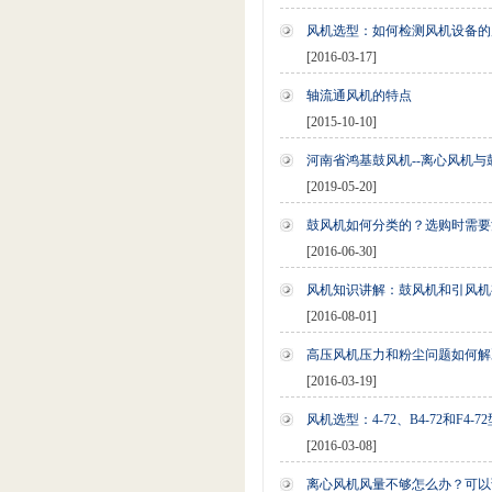
风机选型：如何检测风机设备的
[2016-03-17]
轴流通风机的特点
[2015-10-10]
河南省鸿基鼓风机--离心风机与
[2019-05-20]
鼓风机如何分类的？选购时需要
[2016-06-30]
风机知识讲解：鼓风机和引风机
[2016-08-01]
高压风机压力和粉尘问题如何解
[2016-03-19]
风机选型：4-72、B4-72和F4-
[2016-03-08]
离心风机风量不够怎么办？可以