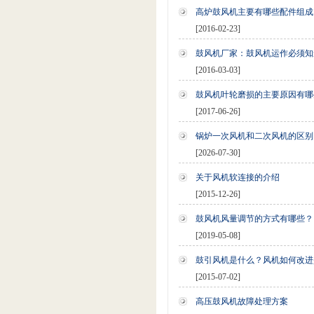
高炉鼓风机主要有哪些配件组成
[2016-02-23]
鼓风机厂家：鼓风机运作必须知
[2016-03-03]
鼓风机叶轮磨损的主要原因有哪
[2017-06-26]
锅炉一次风机和二次风机的区别
[2026-07-30]
关于风机软连接的介绍
[2015-12-26]
鼓风机风量调节的方式有哪些？
[2019-05-08]
鼓引风机是什么？风机如何改进
[2015-07-02]
高压鼓风机故障处理方案