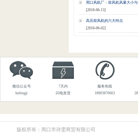
周口风机厂：鼓风机风量大小与
[2018-06-13]
高压鼓风机的六大特点
[2016-06-02]
微信公众号
7天内
服务热线
hnfengji
闪电发货
18903876663
2
版权所有：周口市诗雯商贸有限公司