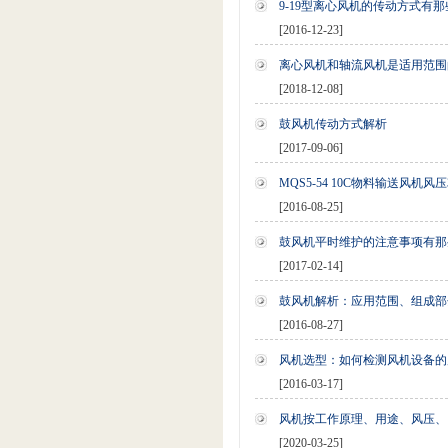
9-19型离心风机的传动方式有那
[2016-12-23]
离心风机和轴流风机是适用范围
[2018-12-08]
鼓风机传动方式解析
[2017-09-06]
MQS5-54 10C物料输送风机风压3
[2016-08-25]
鼓风机平时维护的注意事项有那
[2017-02-14]
鼓风机解析：应用范围、组成部
[2016-08-27]
风机选型：如何检测风机设备的
[2016-03-17]
风机按工作原理、用途、风压、
[2020-03-25]