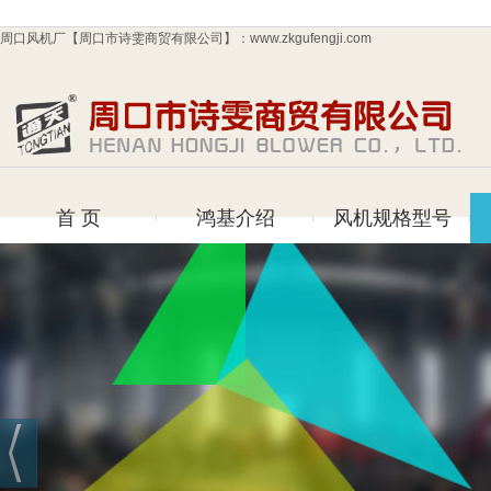
周口风机厂【周口市诗雯商贸有限公司】：www.zkgufengji.com
首 页
鸿基介绍
风机规格型号