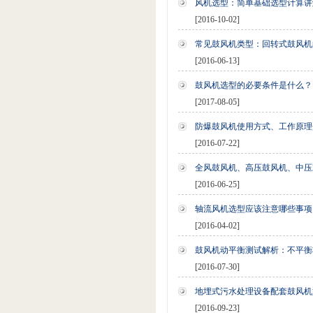
风机选型：简单基础选型计算讲
[2016-10-02]
常见鼓风机类型：回转式鼓风机
[2016-06-13]
鼓风机选型的必要条件是什么？
[2017-08-05]
防爆鼓风机使用方式、工作原理
[2016-07-22]
全风鼓风机、高压鼓风机、中压
[2016-06-25]
轴流风机选型应该注意哪些事项
[2016-04-02]
鼓风机动平衡测试解析：不平衡
[2016-07-30]
地埋式污水处理设备配套鼓风机
[2016-09-23]