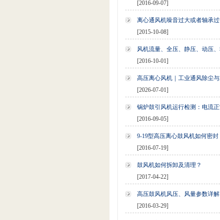
[2016-09-07]
离心通风机噪音过大或者轴承过
[2015-10-08]
风机流量、全压、静压、动压、
[2016-10-01]
高压离心风机｜工业通风除尘与
[2026-07-01]
锅炉鼓引风机运行检测：电流正
[2016-09-05]
9-19型高压离心鼓风机如何密封
[2016-07-19]
鼓风机如何拆卸及清理？
[2017-04-22]
高压鼓风机风压、风量参数详解
[2016-03-29]