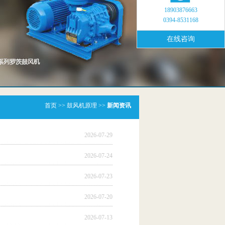
18903876663
0394-8531168
在线咨询
首页
>>
鼓风机原理
>>
新闻资讯
2026-07-29
2026-07-24
2026-07-23
2026-07-20
2026-07-13