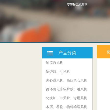
产品分类
轴流通风机
锅炉鼓、引风机
离心通风机、高压离心风机
循环硫化床锅炉鼓、引风机
化铁炉、冲天炉、专用风机
木屑、谷物、物料输送风机