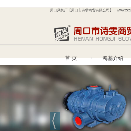
周口风机厂【周口市诗雯商贸有限公司】：www.zkgufen
首 页
鸿基介绍