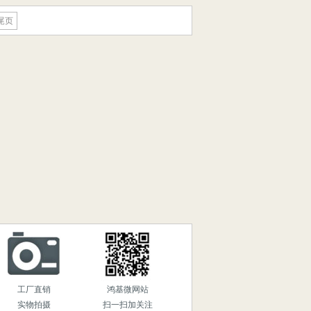
尾页
工厂直销
鸿基微网站
实物拍摄
扫一扫加关注