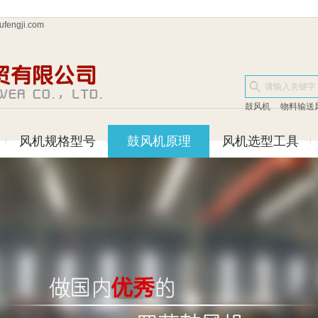
gji.com
鼓风机
物料输送
风机规格型号
鼓风机原理
风机选型工具