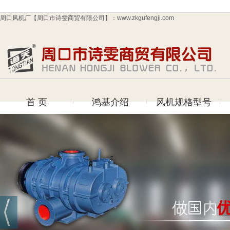
周口风机厂【周口市诗雯商贸有限公司】：www.zkgufengji.com
首 页
鸿基介绍
风机规格型号