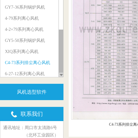
GY7-36系列锅炉风机
4-79系列离心风机
4-2×79系列离心风机
GY5-50系列锅炉风机
XIQ系列离心风机
C4-73系列排尘离心风机
6-27-12系列离心风机
5-29系列物料输送风机
风机选型软件
Y5-47、Y5-48系列锅炉风机
GY6-41系列锅炉风机
联系我们
G6-45、G6-48系列锅炉风机
C4-73系列排尘
通讯地址：周口市太清路6号
C6-48系列排尘离心风机
（北环工业园区）