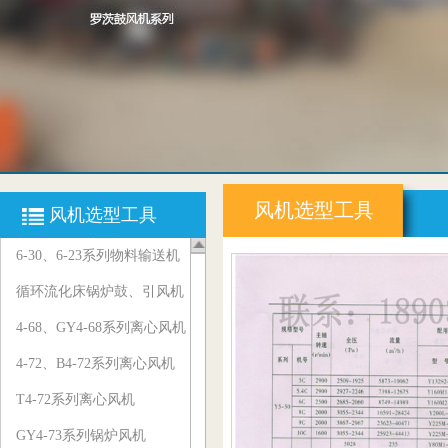
风机选型工具
风机选型工具
6-30、6-23系列物料输送机
循环流化床锅炉鼓、引风机
4-68、GY4-68系列离心风机
4-72、B4-72系列离心风机
T4-72系列离心风机
GY4-73系列锅炉风机