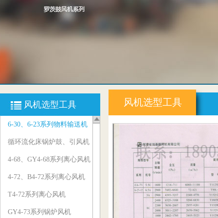
风机选型工具
风机选型工具
6-30、6-23系列物料输送机
循环流化床锅炉鼓、引风机
4-68、GY4-68系列离心风机
4-72、B4-72系列离心风机
T4-72系列离心风机
GY4-73系列锅炉风机