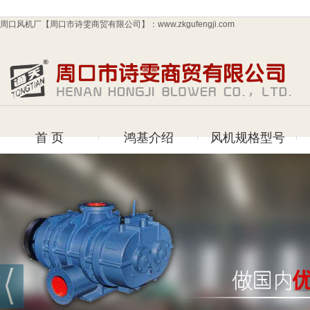
周口风机厂【周口市诗雯商贸有限公司】：www.zkgufengji.com
首 页
鸿基介绍
风机规格型号