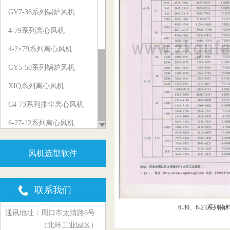
GY7-36系列锅炉风机
4-79系列离心风机
4-2×79系列离心风机
GY5-50系列锅炉风机
XIQ系列离心风机
C4-73系列排尘离心风机
6-27-12系列离心风机
5-29系列物料输送风机
风机选型软件
Y5-47、Y5-48系列锅炉风机
GY6-41系列锅炉风机
联系我们
G6-45、G6-48系列锅炉风机
6-30、6-23系列
通讯地址：周口市太清路6号
C6-48系列排尘离心风机
（北环工业园区）