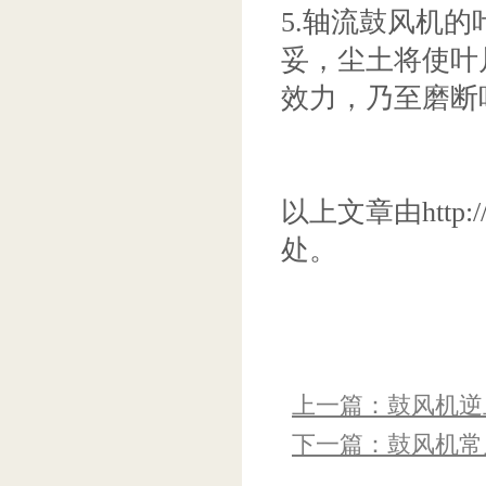
5.轴流鼓风机
妥，尘土将使叶
效力，乃至磨断
以上文章由http:/
处。
上一篇：鼓风机逆
下一篇：鼓风机常