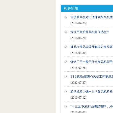
相关新闻
环形鼓风机对比透浦式鼓风机性
[2016-04-25]
炼铁用高炉鼓风机如何选型？
[2016-01-20]
鼓风机常见故障及解决方案简要
[2016-01-30]
炼钢厂用一般用什么样风机型号
[2016-07-26]
B4-68型防爆离心风机工艺要
[2022-07-27]
鼓风机多少钱一台？鼓风机价格
[2016-07-12]
“十三五”风机行业崛起在即，风
[2016-06-03]