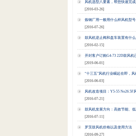
风机选型八要素，帮您快速完成
[2016-03-26]
炼钢厂用一般用什么样风机型号
[2016-07-26]
鼓风机逆止阀和盘车装置有什么
[2016-02-15]
开封客户订购G4-73 22D鼓风
[2019-06-01]
“十三五”风机行业崛起在即，风
[2016-06-03]
风机改造项目：Y5-55 No26.
[2016-07-21]
鼓风机发展方向：高效节能、低
[2016-07-11]
罗茨鼓风机价格以及使用方法
[2016-09-27]