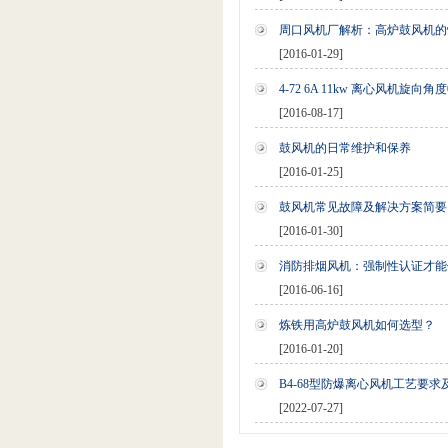
周口风机厂解析：高炉鼓风机的
[2016-01-29]
4-72 6A 11kw 离心风机旋向角
[2016-08-17]
鼓风机的日常维护和保养
[2016-01-25]
鼓风机常见故障及解决方案简要
[2016-01-30]
消防排烟风机：强制性认证才能
[2016-06-16]
炼铁用高炉鼓风机如何选型？
[2016-01-20]
B4-68型防爆离心风机工艺要
[2022-07-27]