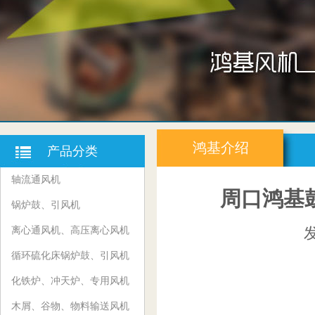
鸿基介绍
产品分类
轴流通风机
周口鸿基
锅炉鼓、引风机
离心通风机、高压离心风机
循环硫化床锅炉鼓、引风机
化铁炉、冲天炉、专用风机
木屑、谷物、物料输送风机