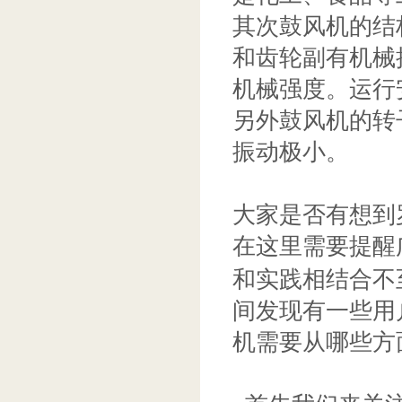
其次鼓风机的结
和齿轮副有机械
机械强度。运行
另外鼓风机的转
振动极小。
大家是否有想到
在这里需要提醒
和实践相结合不
间发现有一些用
机需要从哪些方