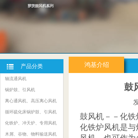
鸿基介绍
产品分类
轴流通风机
鼓
锅炉鼓、引风机
离心通风机、高压离心风机
循环硫化床锅炉鼓、引风机
鼓风机
－－化铁
化铁炉、冲天炉、专用风机
化铁炉风机是与熔
木屑、谷物、物料输送风机