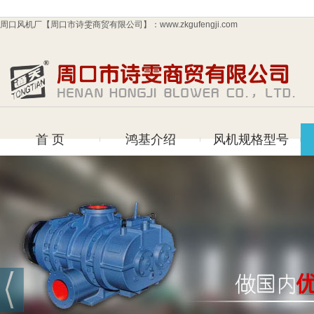
周口风机厂【周口市诗雯商贸有限公司】：www.zkgufengji.com
首 页
鸿基介绍
风机规格型号