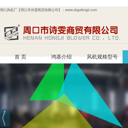
周口风机厂【周口市诗雯商贸有限公司】：www.zkgufengji.com
首 页
鸿基介绍
风机规格型号