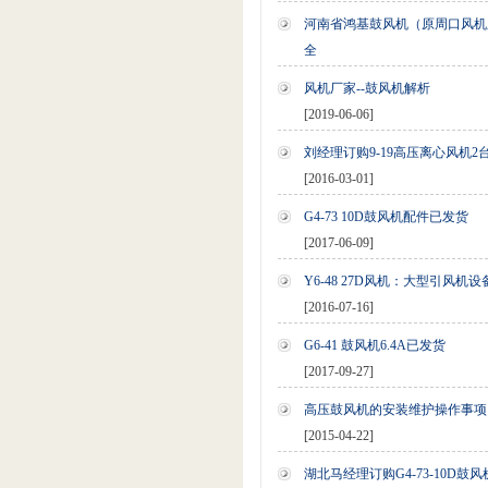
河南省鸿基鼓风机（原周口风机
全
[2015-08-11]
风机厂家--鼓风机解析
[2019-06-06]
刘经理订购9-19高压离心风机2
[2016-03-01]
G4-73 10D鼓风机配件已发货
[2017-06-09]
Y6-48 27D风机：大型引风机
[2016-07-16]
G6-41 鼓风机6.4A已发货
[2017-09-27]
高压鼓风机的安装维护操作事项
[2015-04-22]
湖北马经理订购G4-73-10D鼓风