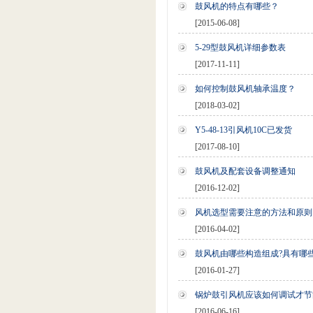
鼓风机的特点有哪些？
[2015-06-08]
5-29型鼓风机详细参数表
[2017-11-11]
如何控制鼓风机轴承温度？
[2018-03-02]
Y5-48-13引风机10C已发货
[2017-08-10]
鼓风机及配套设备调整通知
[2016-12-02]
风机选型需要注意的方法和原则
[2016-04-02]
鼓风机由哪些构造组成?具有哪
[2016-01-27]
锅炉鼓引风机应该如何调试才节
[2016-06-16]