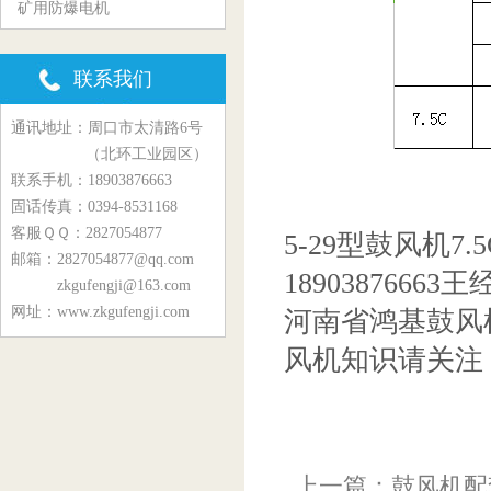
矿用防爆电机
联系我们
通讯地址：周口市太清路6号
（北环工业园区）
联系手机：18903876663
固话传真：0394-8531168
客服ＱＱ：2827054877
5-29型鼓风机
邮箱：2827054877@qq.com
18903876663
zkgufengji@163.com
网址：www.zkgufengji.com
河南省鸿基鼓风
风机知识请关注
上一篇：鼓风机配