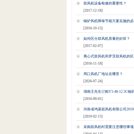
鼓风机设备检修的重要性？
[2017-12-18]
锅炉风机降噪节能方案实施的必
[2016-10-15]
如何区分鼓风机质量的好坏？
[2017-02-07]
离心式鼓风机和罗茨鼓风机的区
[2016-11-18]
周口风机厂地址在哪里？
[2026-07-24]
湖南王先生订购Y5-48-12.5C
[2016-09-01]
河南省鸿基鼓风机有限公司201
[2019-02-15]
采购鼓风机时需要注意哪些事项