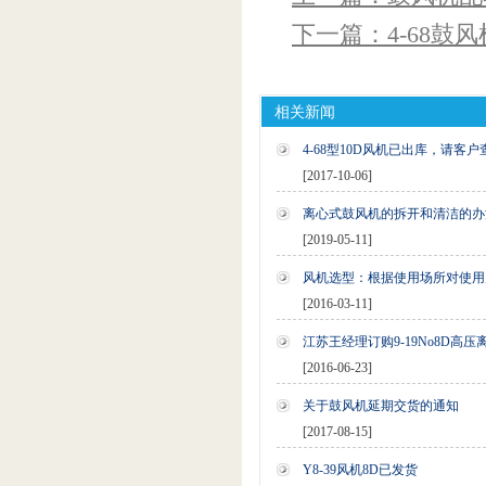
下一篇：4-68鼓
相关新闻
4-68型10D风机已出库，请客户
[2017-10-06]
离心式鼓风机的拆开和清洁的办
[2019-05-11]
风机选型：根据使用场所对使用
[2016-03-11]
江苏王经理订购9-19No8D高压
[2016-06-23]
关于鼓风机延期交货的通知
[2017-08-15]
Y8-39风机8D已发货