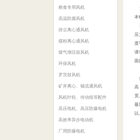
粮食专用风机
大
本
高温防腐风机
要
排尘离心通风机
压
煤粉离心通风机
度
请
煤气增压鼓风机
面
环保风机
罗茨鼓风机
解
矿井离心、轴流通风机
高
宽
风机叶轮、传动组等配件
最
高压电机、高压防爆电机
以
高效率异步电动机
厂用防爆电机