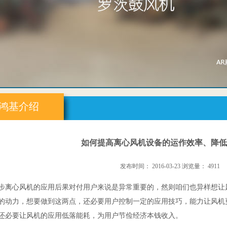
鸿基介绍
如何提高离心风机设备的运作效率、降低
发布时间：
2016-03-23
浏览量：
4911
离心风机
步
的应用后果对付用户来说是异常重要的，然则咱们也异样想让
的动力，想要做到这两
点，还必要用户控制一定的应用技巧，能力让风机
还必要让风机的应用低落能耗，为用户节俭经济
本钱收入。