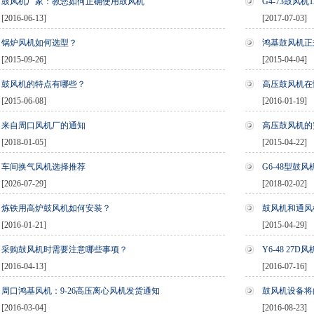
鼓风机厂家：教您如何正确使用鼓风机
G4-73鼓风机
[2016-06-13]
[2017-07-03]
锅炉风机如何选型？
鸿基鼓风机正
[2015-09-26]
[2015-04-04]
鼓风机的特点有哪些？
高压鼓风机在
[2015-06-08]
[2016-01-19]
来自周口风机厂的通知
高压鼓风机的
[2018-01-05]
[2015-04-22]
车间换气风机选择推荐
G6-48型鼓
[2026-07-29]
[2018-02-02]
炼铁用高炉鼓风机如何安装？
鼓风机和通风
[2016-01-21]
[2015-04-29]
采购鼓风机时需要注意哪些事项？
Y6-48 2
[2016-04-13]
[2016-07-16]
周口鸿基风机：9-26高压离心风机发货通知
鼓风机设备将
[2016-03-04]
[2016-08-23]