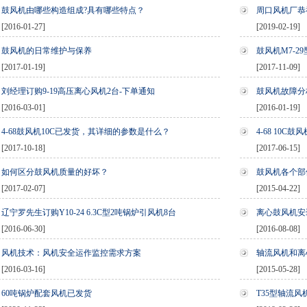
鼓风机由哪些构造组成?具有哪些特点？
周口风机厂恭
[2016-01-27]
[2019-02-19]
鼓风机的日常维护与保养
鼓风机M7-29
[2017-01-19]
[2017-11-09]
刘经理订购9-19高压离心风机2台-下单通知
鼓风机故障分
[2016-03-01]
[2016-01-19]
4-68鼓风机10C已发货，其详细的参数是什么？
4-68 10C
[2017-10-18]
[2017-06-15]
如何区分鼓风机质量的好坏？
鼓风机各个部
[2017-02-07]
[2015-04-22]
辽宁罗先生订购Y10-24 6.3C型2吨锅炉引风机8台
离心鼓风机安
[2016-06-30]
[2016-08-08]
风机技术：风机安全运作监控需求方案
轴流风机和离
[2016-03-16]
[2015-05-28]
60吨锅炉配套风机已发货
T35型轴流