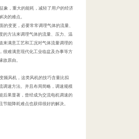
征象，重大的能耗，减轻了用户的经济
解决的难点。
面的变更，必要常常调理气体的流量、
度的方法来调理气体的流量、压力、温
值来满意工艺和工况对气体流量调理的
，很难满意现代化工业临盆及办事等方
缘故原由。
变频风机，这类风机的技巧含量比拟
流调速方法。并且布局简略，调速规模
能后果显著，曾经成为交流电机调速的
且节能降耗难点也获得很好的解决。