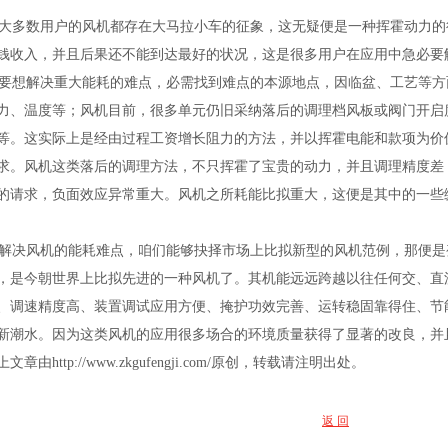
多数用户的风机都存在大马拉小车的征象，这无疑便是一种挥霍动力的
钱收入，并且后果还
不能到达最好的状况，这是很多用户在应用中急必要
想解决重大能耗的难点，必需找到难点的本源地点，因临盆、工艺等方
力、温度等；风机目
前，很多单元仍旧采纳落后的调理档风板或阀门开启
等。这实际上是经由过程工资增长阻力的方法
，并以挥霍电能和款项为价
求。风机这类落后的调理方法，不只挥霍了宝贵的动力，并且调理精度
差
的请求，负面效应异常重大。风机之所耗能比拟重大，这便是其中的一些
决风机的能耗难点，咱们能够抉择市场上比拟新型的风机范例，那便是
，是今朝世界上比拟先
进的一种风机了。其机能远远跨越以往任何交、直
、调速精度高、装置调试应用方便、掩护功效完
善、运转稳固靠得住、节
新潮水。因为这类风机的应用很多场合的环境质量获得了显著的改良，并
上文章由http://www.zkgufengji.com/原创，转载请注明出处。
返 回