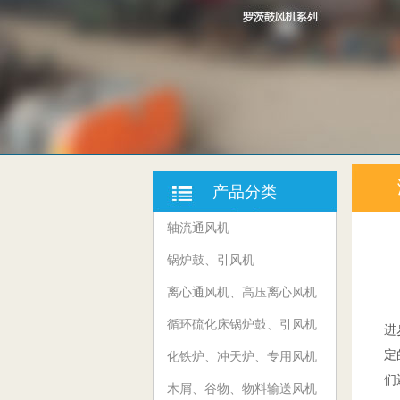
产品分类
轴流通风机
锅炉鼓、引风机
离心通风机、高压离心风机
循环硫化床锅炉鼓、引风机
进
定
化铁炉、冲天炉、专用风机
们
木屑、谷物、物料输送风机