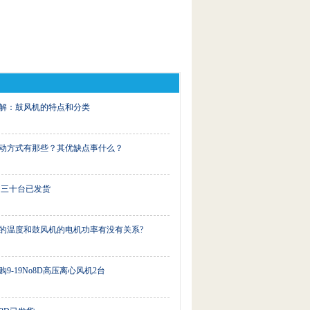
解：鼓风机的特点和分类
动方式有那些？其优缺点事什么？
A 三十台已发货
的温度和鼓风机的电机功率有没有关系?
9-19No8D高压离心风机2台