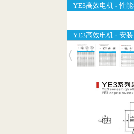
YE3高效电机 - 性
YE3高效电机 - 安