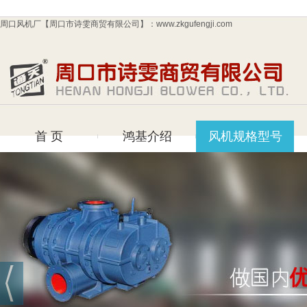
周口风机厂【周口市诗雯商贸有限公司】：www.zkgufengji.com
首 页
鸿基介绍
风机规格型号