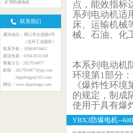
点，能效指标达到
矿用防爆电机
系列电动机适
联系我们
床、运输机械
械、石油、化
通讯地址：周口市太清路6号
（北环工业园区）
联系手机：18903876663
固话传真：0394-8531168
本系列电动机防爆
客服ＱＱ：2827054877
邮箱：2827054877@qq.com
环境第1部分：设备
zkgufengji@163.com
《爆炸性环境第
网址：www.zkgufengji.com
的规定，制成隔
使用于具有爆
YBX3防爆电机--6