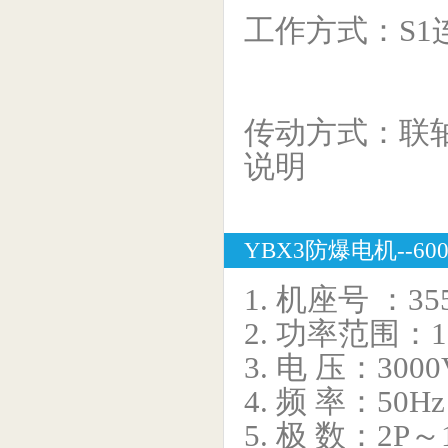
工作方式：S1
传动方式：联
说明
YBX3防爆电机--6
1. 机座号 ：35
2. 功率范围：1
3. 电 压：3000
4. 频 率：50H
5. 极 数：2P～