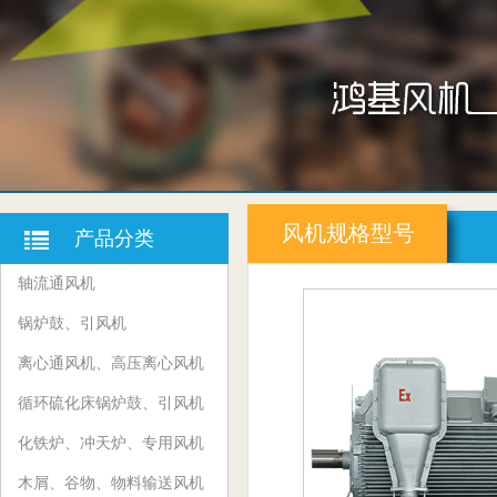
风机规格型号
产品分类
轴流通风机
锅炉鼓、引风机
离心通风机、高压离心风机
循环硫化床锅炉鼓、引风机
化铁炉、冲天炉、专用风机
木屑、谷物、物料输送风机