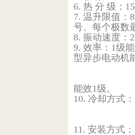
6. 热 分 级：15
7. 温升限值：
号、每个极数
8. 振动速度：2.
9. 效率：1级
型异步电动机
能效1级。
10. 冷却方式：I
11. 安装方式：