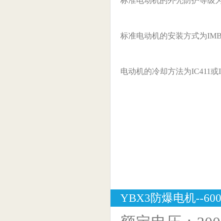
标准电动机的外壳防护等级为I
标准电动机的安装方式为IM
电动机的冷却方法为IC411或I
YBX3防爆电机--6