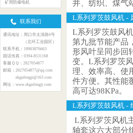
井、纺织、煤气
矿用防爆电机
L系列罗茨鼓风机 -
联系我们
L系列
罗茨鼓风
通讯地址：周口市太清路6号
第九批节能产品
（北环工业园区）
联系手机：18903876663
形风叶呈同步回
固话传真：0394-8531168
变。L系列
罗茨
客服ＱＱ：2827054877
理、效率高、使
邮箱：2827054877@qq.com
zkgufengji@163.com
件方便。其性能覆盖
网址：www.zkgufengji.com
高可达98KPa。
L系列罗茨鼓风机 -
罗茨风机
L系列
轴套这六大部分