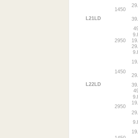
29
1450
L21LD
39
4
9.
2950
19
29
9.
19
1450
29
L22LD
39
4
9.
19
2950
29
9.
19
1450