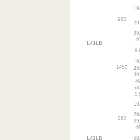
19
980
29
39
4
L41LD
9.
19
1450
29
39
4
58
9.
19
29
980
39
4
58
L42LD