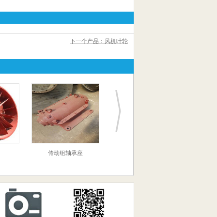
下一个产品：风机叶轮
传动组轴承座