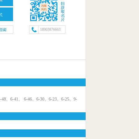
购
式
18903876663
48、6-41、 6-46、6-30、6-23、6-25、9-