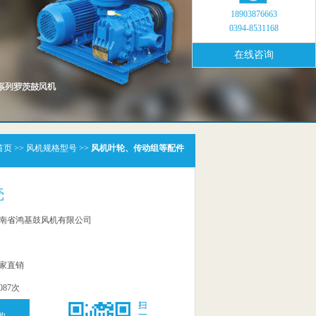
18903876663
0394-8531168
在线咨询
首页
>>
风机规格型号
>>
风机叶轮、传动组等配件
壳
南省鸿基鼓风机有限公司
家直销
087次