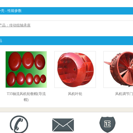
壳 - 性能参数
产品：传动组轴承座
品
T35轴流风机轮毂帽(导流
风机叶轮
风机调节门
帽)