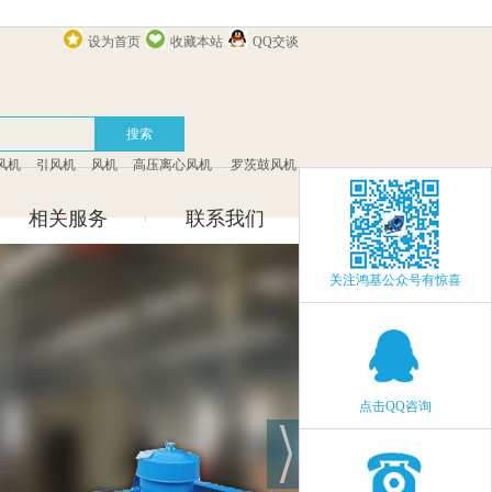
设为首页
收藏本站
QQ交谈
风机
引风机
风机
高压离心风机
罗茨鼓风机
相关服务
联系我们
关注鸿基公众号有惊喜
点击QQ咨询