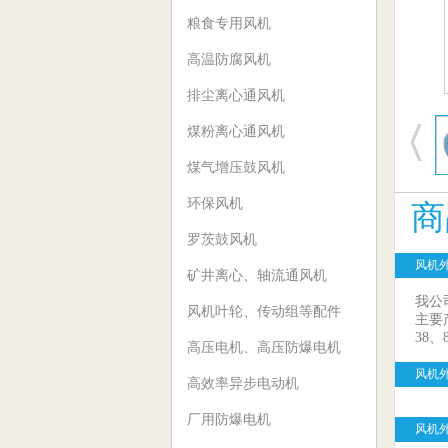
粮食专用风机
高温防腐风机
排尘离心通风机
煤粉离心通风机
煤气增压鼓风机
环保风机
商
罗茨鼓风机
风机外
矿井离心、轴流通风机
我公
风机叶轮、传动组等配件
主要产品
38、
高压电机、高压防爆电机
风机外
高效率异步电动机
厂用防爆电机
风机外