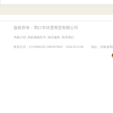
版权所有：周口市诗雯商贸有限公司
鸿基介绍
|
风机规格型号
|
相关服务
|
联系我们
联系方式：
15518086290
18903876663 0394-8531