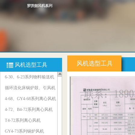
风机选型工具
风机选型工具
6-30、6-23系列物料输送机
循环流化床锅炉鼓、引风机
4-68、GY4-68系列离心风机
4-72、B4-72系列离心风机
T4-72系列离心风机
GY4-73系列锅炉风机