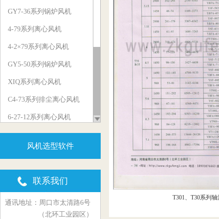
GY7-36系列锅炉风机
4-79系列离心风机
4-2×79系列离心风机
GY5-50系列锅炉风机
XIQ系列离心风机
C4-73系列排尘离心风机
6-27-12系列离心风机
5-29系列物料输送风机
风机选型软件
Y5-47、Y5-48系列锅炉风机
GY6-41系列锅炉风机
联系我们
G6-45、G6-48系列锅炉风机
T301、T30系列
通讯地址：周口市太清路6号
C6-48系列排尘离心风机
（北环工业园区）