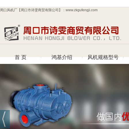
周口风机厂【周口市诗雯商贸有限公司】：www.zkgufengji.com
首 页
鸿基介绍
风机规格型号