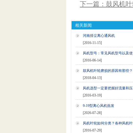
下一篇：鼓风机叶
相关新闻
河南排尘离心通风机
[2016-11-15]
风机型号：常见风机型号以及使
[2016-06-14]
鼓风机叶轮磨损的原因有那些？
[2018-04-13]
风机选型一定要把握好流量和压
[2016-03-19]
9-19型离心风机批发
[2026-07-28]
风机叶轮如何分类？各种风机叶
[2016-07-29]