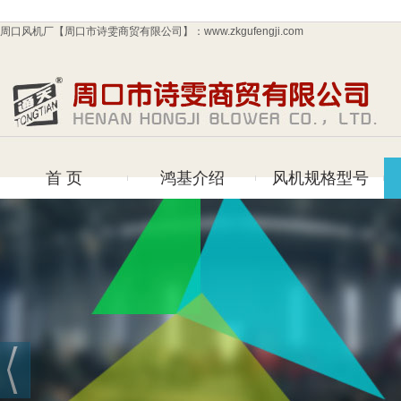
周口风机厂【周口市诗雯商贸有限公司】：www.zkgufengji.com
首 页
鸿基介绍
风机规格型号