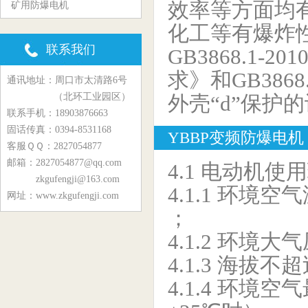
效率等方面均
矿用防爆电机
化工等有爆炸
联系我们
GB3868.1
求》和GB386
通讯地址：周口市太清路6号
（北环工业园区）
外壳“d”保护
联系手机：18903876663
固话传真：0394-8531168
YBBP变频防爆电机 
客服ＱＱ：2827054877
邮箱：2827054877@qq.com
4.1 电动机使
zkgufengji@163.com
4.1.1 环境
网址：www.zkgufengji.com
；
4.1.2 环境大气
4.1.3 海拔不超
4.1.4 环境