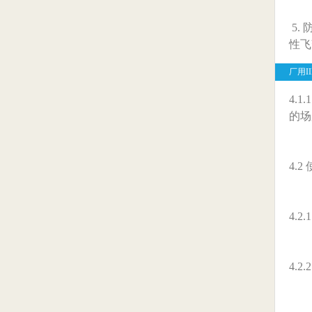
5.
性飞
厂用I
4.
的场
4.2
4.
4.2