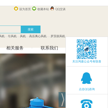
设为首页
收藏本站
QQ交谈
风机
引风机
风机
高压离心风机
罗茨鼓风机
相关服务
联系我们
关注鸿基公众号有惊喜
点击QQ咨询