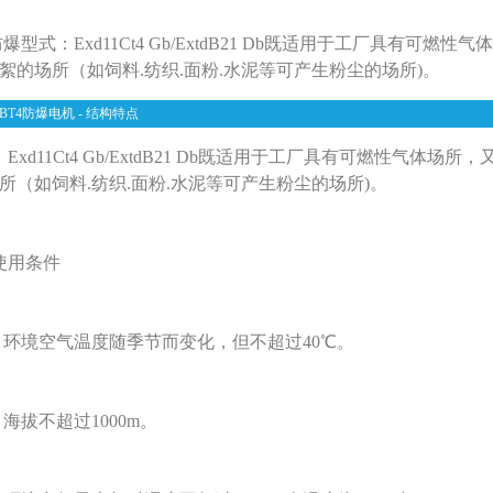
 防爆型式：Exd11Ct4 Gb/ExtdB21 Db既适用于工厂具有
絮的场所（如饲料.纺织.面粉.水泥等可产生粉尘的场所)。
IBT4防爆电机 - 结构特点
1.1 Exd11Ct4 Gb/ExtdB21 Db既适用于工厂具有可燃性
所（如饲料.纺织.面粉.水泥等可产生粉尘的场所)。
 使用条件
2.1 环境空气温度随季节而变化，但不超过40℃。
.2 海拔不超过1000m。