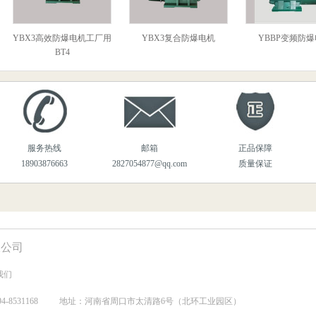
YBX3高效防爆电机工厂用
YBX3复合防爆电机
YBBP变频防
BT4
服务热线
邮箱
正品保障
18903876663
2827054877@qq.com
质量保证
限公司
我们
6663 0394-8531168 地址：河南省周口市太清路6号（北环工