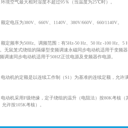
2.3 环境空气最大相对湿度不超过95％（当温度为25℃时）。
.4 额定电压为380V、660V、1140V、380V/660V、660/1140V。
.5 额定频率为50Hz。调频范围：有5Hz-50 Hz、50 Hz -100 Hz、
。无鼠笼式绕组的隔爆型变频调速永磁同步电动机适用于变频器
频调速同步电动机适用于50HZ正弦电源及变频器作电源。
2.6 电动机的定额是以连续工作制（S1）为基准的连续定额，允许
2.7 电动机采用F级绝缘，定子绕组的温升（电阻法）按80K考核（
5，允许按105K考核）。