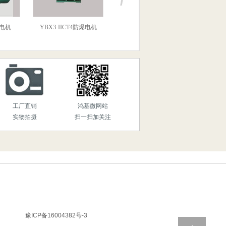
爆电机
YBX3-IICT4防爆电机
工厂直销
鸿基微网站
实物拍摄
扫一扫加关注
业园区）
豫ICP备16004382号-3