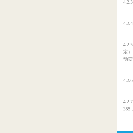
4.
4.2
4.2
定）
动变
4.
4.
35