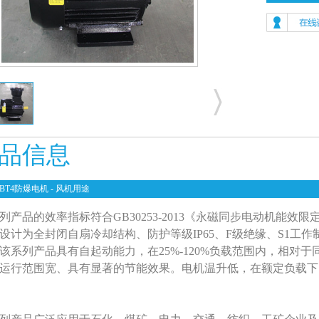
品信息
IBT4防爆电机 - 风机用途
列产品的效率指标符合GB30253-2013《永磁同步电动机能效
设计为全封闭自扇冷却结构、防护等级IP65、F级绝缘、S1工作
该系列产品具有自起动能力，在25%-120%负载范围内，相对
运行范围宽、具有显著的节能效果。电机温升低，在额定负载下、电