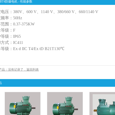
IBT4防爆电机 - 性能参数
压：380V、600 V、1140 V、380/660 V、660/1140 V
频率：50Hz
范围：0.37-375KW
等级：F
等级：IP65
方式：IC411
级：Ex d IIC T4/Ex tD B21T130℃
产品：没有记录了，返回列表
品