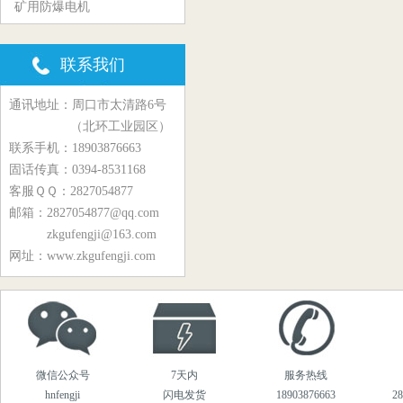
矿用防爆电机
联系我们
通讯地址：周口市太清路6号
（北环工业园区）
联系手机：18903876663
固话传真：0394-8531168
客服ＱＱ：2827054877
邮箱：2827054877@qq.com
zkgufengji@163.com
网址：www.zkgufengji.com
微信公众号
7天内
服务热线
hnfengji
闪电发货
18903876663
2