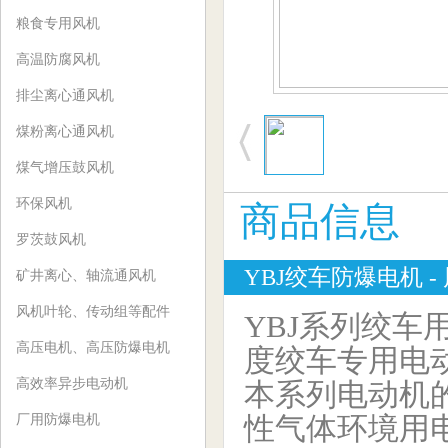
粮食专用风机
高温防腐风机
排尘离心通风机
煤粉离心通风机
煤气增压鼓风机
环保风机
商品信息
罗茨鼓风机
YBJ绞车防爆电机 -
矿井离心、轴流通风机
风机叶轮、传动组等配件
YBJ系列绞
高压电机、高压防爆电机
度绞车专用电
高效率异步电动机
本系列电动机的防
性气体环境用
厂用防爆电机