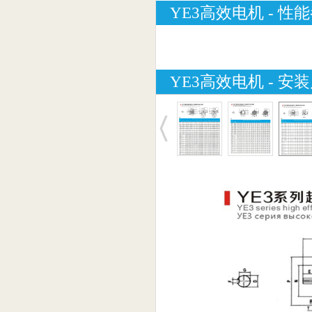
YE3高效电机 - 性
YE3高效电机 - 安