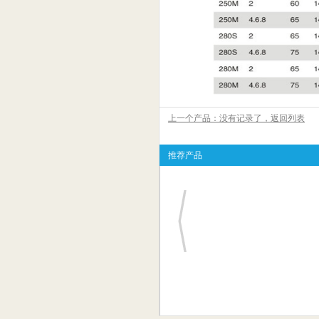
上一个产品：没有记录了，返回列表
推荐产品