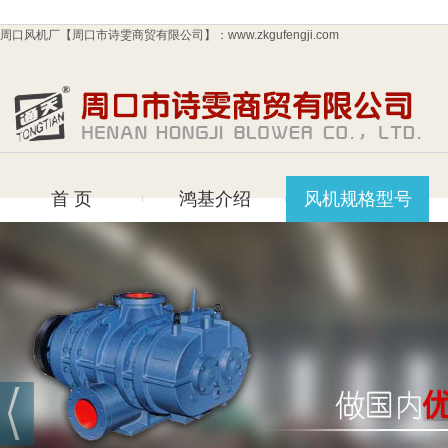
周口风机厂【周口市诗雯商贸有限公司】：www.zkgufengji.com
首 页
鸿基介绍
风机规格型号