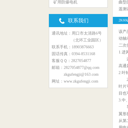
矿用防爆电机
曲型
遥测
联系我们
2K6
该产
通讯地址：周口市太清路6号
动轴
（北环工业园区）
二次
联系手机：18903876663
1.进
固话传真：0394-8531168
进风
客服ＱＱ：2827054877
高通
邮箱：2827054877@qq.com
2.叶
zkgufengji@163.com
2K
网址：www.zkgufengji.com
叶片
目也
3.
导叶
翼形
从第
用电