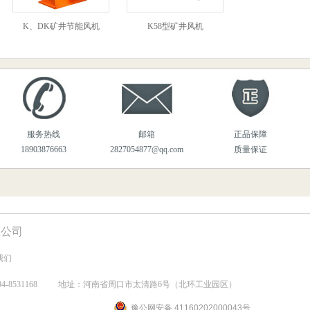
K、DK矿井节能风机
K58型矿井风机
服务热线
邮箱
正品保障
18903876663
2827054877@qq.com
质量保证
限公司
我们
6663 0394-8531168 地址：河南省周口市太清路6号（北环工
豫公网安备 41160202000043号