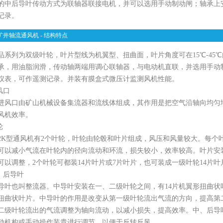
的中后导叶传动方式为联轴器联接电机，并可以选用手动制动闸；轴承上
记录。
0矿井轴流通风机 - 结构特点
品系列为双级叶轮，叶片型线为机翼型、扭曲面，叶片角度可在15℃-45
承，用油脂润滑，传动轴两端用调心联轴器，与电动机直联，并选用手动
仪表，可作遥测记录。并装有膜盒式微压计监测风机性能。
风口
口由矿山机械设备集流器和流线体组成，其作用是把空气沿轴向均匀地
风机效率。
轮
型通风机有2个叶轮，叶轮由轮毂和叶片组成，风压和风量较大。每个叶
可以减小气流在叶轮内的径向流动和环流，损失较小，效率较高。叶片安装角
可以调整，2个叶轮可都装14片叶片或7片叶片，也可装成一级叶轮14片
中、后导叶
也叫整流器。中导叶安装在一、二级叶轮之间，有14片机翼形扭曲状叶
扭曲状叶片。中导叶的作用是改变从第一级叶轮流出气流的方向，提高第
二级叶轮流出的气流调整为轴向流动，以减小损失，提高效率。中、后导
动机构或手动操作装貴进行调节，以便于反转反风。