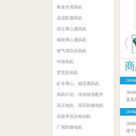
粮食专用风机
高温防腐风机
排尘离心通风机
煤粉离心通风机
煤气增压鼓风机
环保风机
商
罗茨鼓风机
2K6
矿井离心、轴流通风机
2K
风机叶轮、传动组等配件
及其
高压电机、高压防爆电机
2K6
高效率异步电动机
2K
厂用防爆电机
用于