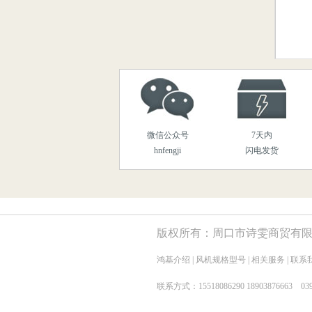
微信公众号
7天内
hnfengji
闪电发货
版权所有：周口市诗雯商贸有
鸿基介绍
|
风机规格型号
|
相关服务
|
联系
联系方式：
15518086290
1890387