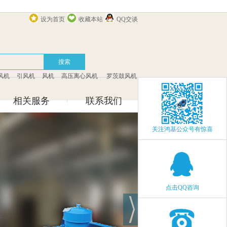
设为首页
收藏本站
QQ交谈
风机
引风机
风机
高压离心风机
罗茨鼓风机
相关服务
联系我们
关注鸿基公众号有惊喜
点击QQ咨询