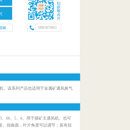
购
式
18903876663
风机。该系列产品也适用于金属矿通风换气
-55、66、5、6。用于煤矿主通风机。也可
形、扭曲面，叶片角度可以调节；装有扭