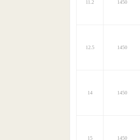
11.2
1450
12.5
1450
14
1450
15
1450