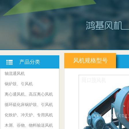
风机规格型号
产品分类
轴流通风机
锅炉鼓、引风机
离心通风机、高压离心风机
循环硫化床锅炉鼓、引风机
化铁炉、冲天炉、专用风机
木屑、谷物、物料输送风机