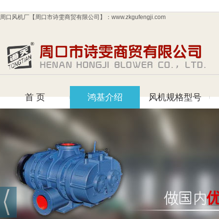
周口风机厂【周口市诗雯商贸有限公司】：www.zkgufengji.com
首 页
鸿基介绍
风机规格型号