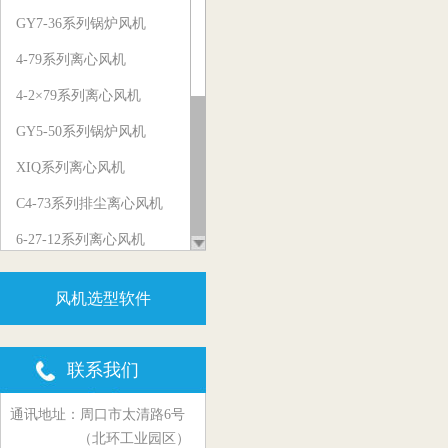
GY7-36系列锅炉风机
4-79系列离心风机
4-2×79系列离心风机
GY5-50系列锅炉风机
XIQ系列离心风机
C4-73系列排尘离心风机
6-27-12系列离心风机
5-29系列物料输送风机
风机选型软件
Y5-47、Y5-48系列锅炉风机
GY6-41系列锅炉风机
联系我们
G6-45、G6-48系列锅炉风机
通讯地址：周口市太清路6号
C6-48系列排尘离心风机
（北环工业园区）