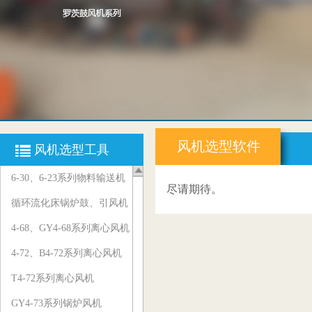
风机选型软件
风机选型工具
6-30、6-23系列物料输送机
尽请期待。
循环流化床锅炉鼓、引风机
4-68、GY4-68系列离心风机
4-72、B4-72系列离心风机
T4-72系列离心风机
GY4-73系列锅炉风机